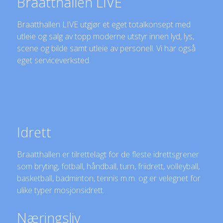
Braatthallen LIVE
Braatthallen LIVE utgjør et eget totalkonsept med
utleie og salg av topp moderne utstyr innen lyd, lys,
scene og bilde samt utleie av personell. Vi har også
eget serviceverksted.
Idrett
Braatthallen er tilrettelagt for de fleste idrettsgrener
som bryting, fotball, håndball, turn, friidrett, volleyball,
basketball, badminton, tennis m.m. og er velegnet for
ulike typer mosjonsidrett.
Næringsliv