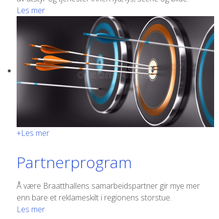
Les mer
+
Les mer
Partnerprogram
Å være Braatthallens samarbeidspartner gir mye mer
enn bare et reklameskilt i regionens storstue.
Les mer