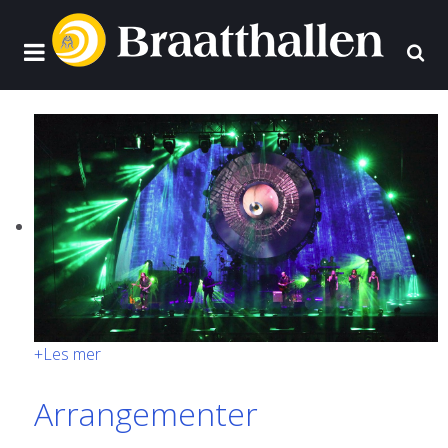
+
Les mer
Arrangementer