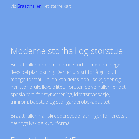
Vis
Braatthallen
i et større kart
Moderne storhall og storstue
Braatthallen er en moderne storhall med en meget
fleksibel planløsning. Den er utstyrt for å gi tilbud til
mange formål. Hallen kan deles opp i seksjoner og
har stor bruksfleksibilitet. Foruten selve hallen, er det
spesialrom for styrketrening, idrettsmassasje,
trimrom, badstue og stor garderobekapasitet.
Braatthallen har skreddersydde løsninger for idretts-,
næringslivs- og kulturformål.